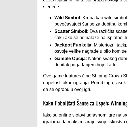
sledeće:
Wild Simbol:
Kruna kao wild simbol 
povećavajući šanse za dobitnu komb
Scatter Simboli:
Dva različita scat
čak i ako se ne nalaze na isplatnoj lin
Jackpot Funkcija:
Misteriozni jackp
osvoje velike nagrade u bilo kom tre
Gamble Opcija:
Nakon svakog dobit
dobitak pogađanjem boje karte.
Ove game features čine Shining Crown Slo
napetost tokom igranja. Pored toga, viso
da se oprobu u ovoj igri.
Kako Poboljšati Šanse za Uspeh: Winning
Iako su online slotovi uglavnom igre na 
igračima da maksimiziraju svoje iskustvo 