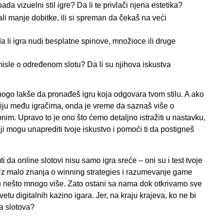
pada vizuelni stil igre? Da li te privlači njena estetika?
 ali manje dobitke, ili si spreman da čekaš na veći
da li igra nudi besplatne spinove, množioce ili druge
 misle o određenom slotu? Da li su njihova iskustva
nogo lakše da pronađeš igru koja odgovara tvom stilu. A ako
ciju među igračima, onda je vreme da saznaš više o
nim. Upravo to je ono što ćemo detaljno istražiti u nastavku,
i mogu unaprediti tvoje iskustvo i pomoći ti da postigneš
da online slotovi nisu samo igra sreće – oni su i test tvoje
Uz malo znanja o winning strategies i razumevanje game
 u nešto mnogo više. Zato ostani sa nama dok otkrivamo sve
etu digitalnih kazino igara. Jer, na kraju krajeva, ko ne bi
ca slotova?