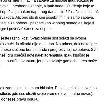
dan od omiljenih načina zabave za milione ljudi. Razlog je
ahtevaju prethodno znanje, a ipak nude uzbuđenje koje te
di opuštanja nakon napornog dana ili tražiš način da testiraš
 svakoga. Ali, ono što ih čini posebnim nije samo zabava,
tegije za pobedu, poznate kao winning strategies, koje ti
gre i povećaš šanse za uspeh.
este raznolikost. Svaki online slot dolazi sa svojim
što znači da nikada nije dosadno. Na primer, dok neke igre
e donose složene bonus runde i progresivne jackpotove. Sve
eš igru osećaš novi nalet adrenalina. Ipak, ključno je
 se upustiš u avanturu, jer poznavanje game features može
.
k zadatak, ali ne mora biti tako. Postoji nekoliko stvari na
 odlučiš gde ćeš uložiti svoje vreme (i eventualno novac).
a doneseš pravu odluku: