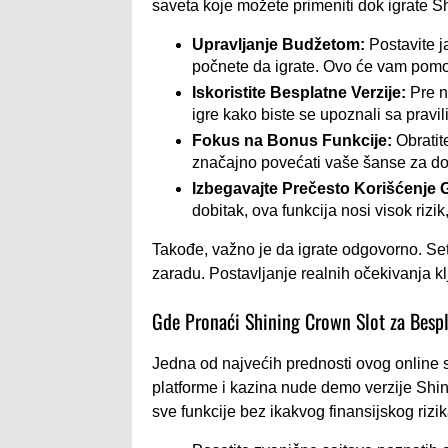
saveta koje možete primeniti dok igrate S
Upravljanje Budžetom:
Postavite j
počnete da igrate. Ovo će vam pomo
Iskoristite Besplatne Verzije:
Pre ne
igre kako biste se upoznali sa pravil
Fokus na Bonus Funkcije:
Obratite
značajno povećati vaše šanse za do
Izbegavajte Prečesto Korišćenje 
dobitak, ova funkcija nosi visok rizik
Takođe, važno je da igrate odgovorno. Set
zaradu. Postavljanje realnih očekivanja klj
Gde Pronaći Shining Crown Slot za Bespl
Jedna od najvećih prednosti ovog online 
platforme i kazina nude demo verzije Shi
sve funkcije bez ikakvog finansijskog riz