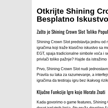
Otkrijte Shining Cr
Besplatno Iskustvo
Zašto je Shining Crown Slot Toliko Pop
Shining Crown Slot predstavlja jednu od n
igračima koji traže klasično iskustvo sa m
EGT, spaja tradicionalne simbole voća i se
privlači toliko pažnje? Hajde da istražimo 
Prvo, Shining Crown Slot nudi jednostavnos
Pravila su laka za razumevanje, a interfej
igračima da testiraju igru bez ikakvog riz
Ključne Funkcije Igre koje Morate Znati
Kada govorimo o game features, Shining Cr
deset isplatnih linija, što pruža dovoljno