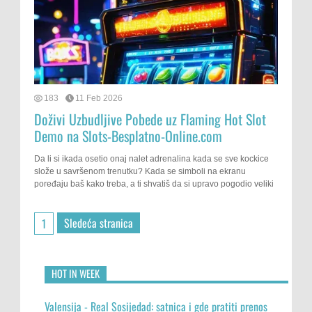
183
11 Feb 2026
Doživi Uzbudljive Pobede uz Flaming Hot Slot
Demo na Slots-Besplatno-Online.com
Da li si ikada osetio onaj nalet adrenalina kada se sve kockice
slože u savršenom trenutku? Kada se simboli na ekranu
poređaju baš kako treba, a ti shvatiš da si upravo pogodio veliki
Sledeća stranica
1
HOT IN WEEK
Valensija - Real Sosijedad: satnica i gde pratiti prenos