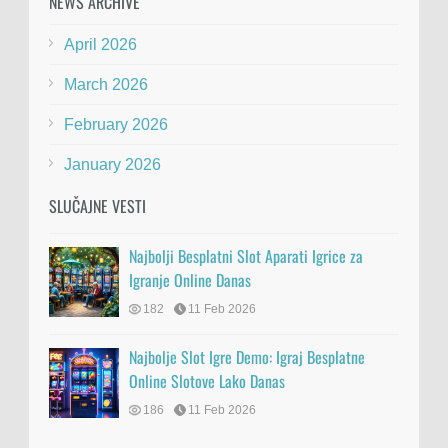
NEWS ARCHIVE
April 2026
March 2026
February 2026
January 2026
SLUČAJNE VESTI
Najbolji Besplatni Slot Aparati Igrice za
Igranje Online Danas
182
11 Feb 2026
Najbolje Slot Igre Demo: Igraj Besplatne
Online Slotove Lako Danas
186
11 Feb 2026