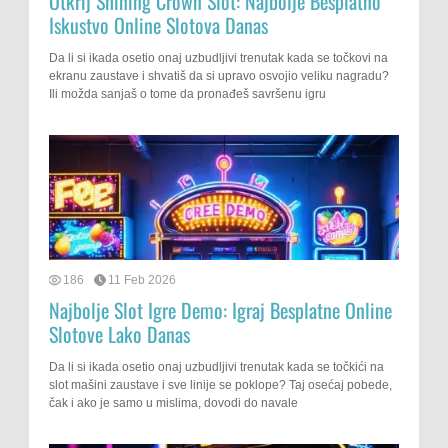
Otkrij Shining Crown Slot: Najbolje Besplatno
Iskustvo Online Slotova Danas
Da li si ikada osetio onaj uzbudljivi trenutak kada se točkovi na
ekranu zaustave i shvatiš da si upravo osvojio veliku nagradu?
Ili možda sanjaš o tome da pronađeš savršenu igru
186
11 Feb 2026
Najbolje Slot Igre Demo: Igraj Besplatne Online
Slotove Lako Danas
Da li si ikada osetio onaj uzbudljivi trenutak kada se točkići na
slot mašini zaustave i sve linije se poklope? Taj osećaj pobede,
čak i ako je samo u mislima, dovodi do navale