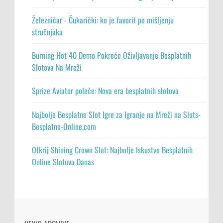
Železničar - Čukarički: ko je favorit po mišljenju
stručnjaka
Burning Hot 40 Demo Pokreće Oživljavanje Besplatnih
Slotova Na Mreži
Sprize Aviator poleće: Nova era besplatnih slotova
Najbolje Besplatne Slot Igre za Igranje na Mreži na Slots-
Besplatno-Online.com
Otkrij Shining Crown Slot: Najbolje Iskustvo Besplatnih
Online Slotova Danas