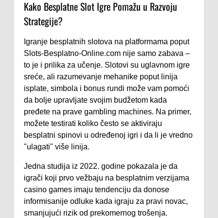
Kako Besplatne Slot Igre Pomažu u Razvoju
Strategije?
Igranje besplatnih slotova na platformama poput
Slots-Besplatno-Online.com nije samo zabava –
to je i prilika za učenje. Slotovi su uglavnom igre
sreće, ali razumevanje mehanike poput linija
isplate, simbola i bonus rundi može vam pomoći
da bolje upravljate svojim budžetom kada
pređete na prave gambling machines. Na primer,
možete testirati koliko često se aktiviraju
besplatni spinovi u određenoj igri i da li je vredno
"ulagati" više linija.
Jedna studija iz 2022. godine pokazala je da
igrači koji prvo vežbaju na besplatnim verzijama
casino games imaju tendenciju da donose
informisanije odluke kada igraju za pravi novac,
smanjujući rizik od prekomernog trošenja.