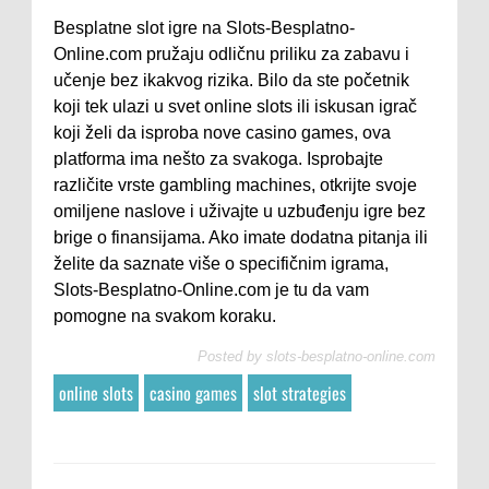
Besplatne slot igre na Slots-Besplatno-
Online.com pružaju odličnu priliku za zabavu i
učenje bez ikakvog rizika. Bilo da ste početnik
koji tek ulazi u svet online slots ili iskusan igrač
koji želi da isproba nove casino games, ova
platforma ima nešto za svakoga. Isprobajte
različite vrste gambling machines, otkrijte svoje
omiljene naslove i uživajte u uzbuđenju igre bez
brige o finansijama. Ako imate dodatna pitanja ili
želite da saznate više o specifičnim igrama,
Slots-Besplatno-Online.com je tu da vam
pomogne na svakom koraku.
Posted by
slots-besplatno-online.com
online slots
casino games
slot strategies