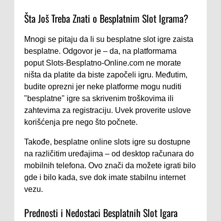
Šta Još Treba Znati o Besplatnim Slot Igrama?
Mnogi se pitaju da li su besplatne slot igre zaista
besplatne. Odgovor je – da, na platformama
poput Slots-Besplatno-Online.com ne morate
ništa da platite da biste započeli igru. Međutim,
budite oprezni jer neke platforme mogu nuditi
"besplatne" igre sa skrivenim troškovima ili
zahtevima za registraciju. Uvek proverite uslove
korišćenja pre nego što počnete.
Takođe, besplatne online slots igre su dostupne
na različitim uređajima – od desktop računara do
mobilnih telefona. Ovo znači da možete igrati bilo
gde i bilo kada, sve dok imate stabilnu internet
vezu.
Prednosti i Nedostaci Besplatnih Slot Igara