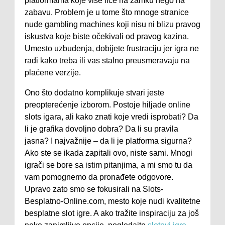
platformama koje više liče na zamku nego na
zabavu. Problem je u tome što mnoge stranice
nude gambling machines koji nisu ni blizu pravog
iskustva koje biste očekivali od pravog kazina.
Umesto uzbuđenja, dobijete frustraciju jer igra ne
radi kako treba ili vas stalno preusmeravaju na
plaćene verzije.
Ono što dodatno komplikuje stvari jeste
preopterećenje izborom. Postoje hiljade online
slots igara, ali kako znati koje vredi isprobati? Da
li je grafika dovoljno dobra? Da li su pravila
jasna? I najvažnije – da li je platforma sigurna?
Ako ste se ikada zapitali ovo, niste sami. Mnogi
igrači se bore sa istim pitanjima, a mi smo tu da
vam pomognemo da pronađete odgovore.
Upravo zato smo se fokusirali na Slots-
Besplatno-Online.com, mesto koje nudi kvalitetne
besplatne slot igre. A ako tražite inspiraciju za još