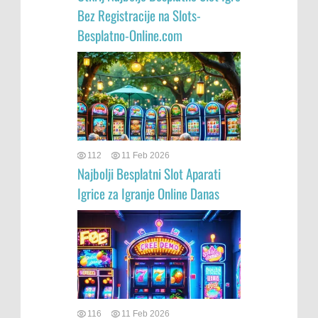
Bez Registracije na Slots-
Besplatno-Online.com
112
11 Feb 2026
Najbolji Besplatni Slot Aparati
Igrice za Igranje Online Danas
116
11 Feb 2026