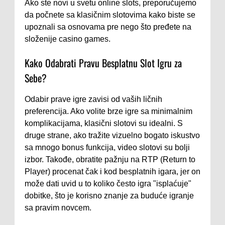
Ako ste novi u svetu online slots, preporučujemo
da počnete sa klasičnim slotovima kako biste se
upoznali sa osnovama pre nego što pređete na
složenije casino games.
Kako Odabrati Pravu Besplatnu Slot Igru za
Sebe?
Odabir prave igre zavisi od vaših ličnih
preferencija. Ako volite brze igre sa minimalnim
komplikacijama, klasični slotovi su idealni. S
druge strane, ako tražite vizuelno bogato iskustvo
sa mnogo bonus funkcija, video slotovi su bolji
izbor. Takođe, obratite pažnju na RTP (Return to
Player) procenat čak i kod besplatnih igara, jer on
može dati uvid u to koliko često igra "isplaćuje"
dobitke, što je korisno znanje za buduće igranje
sa pravim novcem.