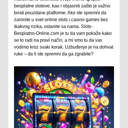
besplatne slotove, kao i objasniti zašto je važno
birati pouzdane platforme. Ako ste spremni da
zaronite u svet online slots i casino games bez
ikakvog rizika, ostanite sa nama. Slots-
Besplatno-Online.com je tu da vam pokaže kako
se to radi na pravi način, a mi smo tu da vas
vodimo kroz svaki korak. Uzbuđenje je na dohvat
ruke – da li ste spremni da ga zgrabite?