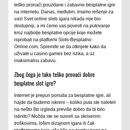
teško pronaći pouzdane i zabavne besplatne igre
na internetu. Danas, međutim, imamo rešenje za
vas! Svet online slots igara nikada nije bio
dostupniji, a mi ćemo vas povesti na putovanje
kroz najbolje besplatne opcije koje možete
isprobati na platformi Slots-Besplatno-
Online.com. Spremite se da otkrijete kako da
uživate u casino games bez rizika, a uz
maksimalnu zabavu.
Zbog čega je tako teško pronaći dobre
besplatne slot igre?
Internet je prepun ponuda za besplatne igre, ali
hajde da budemo iskreni – koliko puta ste naleteli
na nešto što izgleda previše dobro da bi bilo
istinito? Možda ste se susreli sa skrivenim
troškovima, lošim dizajnom igara ili čak