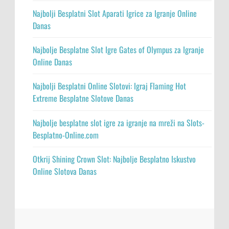
Najbolji Besplatni Slot Aparati Igrice za Igranje Online
Danas
Najbolje Besplatne Slot Igre Gates of Olympus za Igranje
Online Danas
Najbolji Besplatni Online Slotovi: Igraj Flaming Hot
Extreme Besplatne Slotove Danas
Najbolje besplatne slot igre za igranje na mreži na Slots-
Besplatno-Online.com
Otkrij Shining Crown Slot: Najbolje Besplatno Iskustvo
Online Slotova Danas