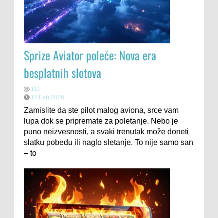
Sprize Aviator poleće: Nova era
besplatnih slotova
111
17 Feb 2026
Zamislite da ste pilot malog aviona, srce vam
lupa dok se pripremate za poletanje. Nebo je
puno neizvesnosti, a svaki trenutak može doneti
slatku pobedu ili naglo sletanje. To nije samo san
– to