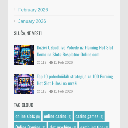
February 2026
January 2026
SLUČAJNE VESTI
Doživi Uzbudljive Pobede uz Flaming Hot Slot
Demo na Slots-Besplatno-Online.com
113
11 Feb 2026
Top 10 pobedničkih strategija za 100 Burning
Hot Slot Hilesi na mreži
113
11 Feb 2026
TAG CLOUD
online slots
online casino
casino games
(5)
(4)
(4)
Online Gaming
slot machine
gambling tips
(3)
(2)
(2)