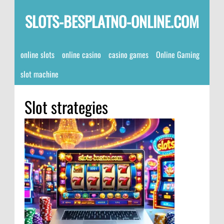
SLOTS-BESPLATNO-ONLINE.COM
online slots
online casino
casino games
Online Gaming
slot machine
Slot strategies