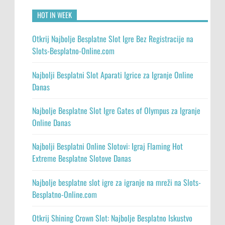
HOT IN WEEK
Otkrij Najbolje Besplatne Slot Igre Bez Registracije na
Slots-Besplatno-Online.com
Najbolji Besplatni Slot Aparati Igrice za Igranje Online
Danas
Najbolje Besplatne Slot Igre Gates of Olympus za Igranje
Online Danas
Najbolji Besplatni Online Slotovi: Igraj Flaming Hot
Extreme Besplatne Slotove Danas
Najbolje besplatne slot igre za igranje na mreži na Slots-
Besplatno-Online.com
Otkrij Shining Crown Slot: Najbolje Besplatno Iskustvo