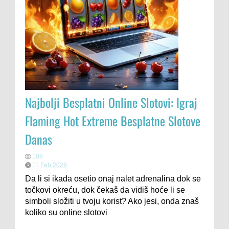
Najbolji Besplatni Online Slotovi: Igraj
Flaming Hot Extreme Besplatne Slotove
Danas
108
11 Feb 2026
Da li si ikada osetio onaj nalet adrenalina dok se
točkovi okreću, dok čekaš da vidiš hoće li se
simboli složiti u tvoju korist? Ako jesi, onda znaš
koliko su online slotovi